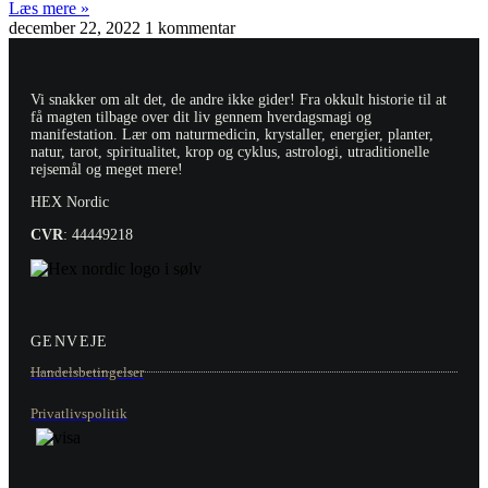
Læs mere »
december 22, 2022
1 kommentar
Vi snakker om alt det, de andre ikke gider! Fra okkult historie til at
få magten tilbage over dit liv gennem hverdagsmagi og
manifestation. Lær om naturmedicin, krystaller, energier, planter,
natur, tarot, spiritualitet, krop og cyklus, astrologi, utraditionelle
rejsemål og meget mere!
HEX Nordic
CVR
: 44449218
GENVEJE
Handelsbetingelser
Privatlivspolitik