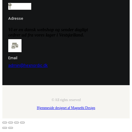
Adresse
Vi er en dansk webshop og sender dagligt
ordrer ud fra vores lager i Vestsjælland.
Email
admin@hexnordic.dk
© All rights reserved
Hjemmeside designet af Magnethi Design