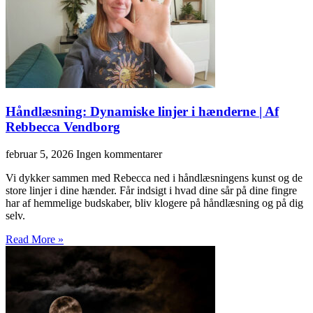
Håndlæsning: Dynamiske linjer i hænderne | Af
Rebbecca Vendborg
februar 5, 2026
Ingen kommentarer
Vi dykker sammen med Rebecca ned i håndlæsningens kunst og de
store linjer i dine hænder. Får indsigt i hvad dine sår på dine fingre
har af hemmelige budskaber, bliv klogere på håndlæsning og på dig
selv.
Read More »