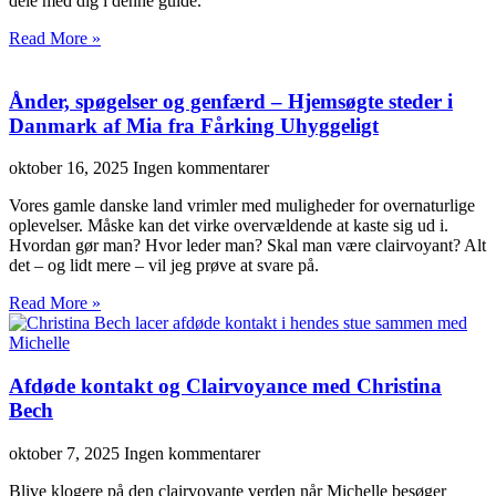
dele med dig i denne guide.
Read More »
Ånder, spøgelser og genfærd – Hjemsøgte steder i
Danmark af Mia fra Fårking Uhyggeligt
oktober 16, 2025
Ingen kommentarer
Vores gamle danske land vrimler med muligheder for overnaturlige
oplevelser. Måske kan det virke overvældende at kaste sig ud i.
Hvordan gør man? Hvor leder man? Skal man være clairvoyant? Alt
det – og lidt mere – vil jeg prøve at svare på.
Read More »
Afdøde kontakt og Clairvoyance med Christina
Bech
oktober 7, 2025
Ingen kommentarer
Blive klogere på den clairvoyante verden når Michelle besøger