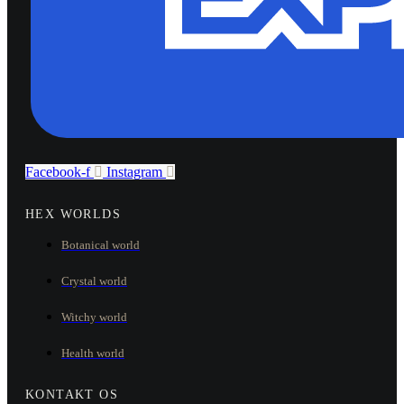
Facebook-f
Instagram
HEX WORLDS
Botanical world
Crystal world
Witchy world
Health world
KONTAKT OS