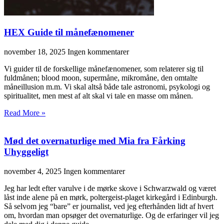
HEX Guide til månefænomener
november 18, 2025
Ingen kommentarer
Vi guider til de forskellige månefænomener, som relaterer sig til
fuldmånen; blood moon, supermåne, mikromåne, den omtalte
måneillusion m.m. Vi skal altså både tale astronomi, psykologi og
spiritualitet, men mest af alt skal vi tale en masse om månen.
Read More »
Mød det overnaturlige med Mia fra Fårking
Uhyggeligt
november 4, 2025
Ingen kommentarer
Jeg har ledt efter varulve i de mørke skove i Schwarzwald og været
låst inde alene på en mørk, poltergeist-plaget kirkegård i Edinburgh.
Så selvom jeg “bare” er journalist, ved jeg efterhånden lidt af hvert
om, hvordan man opsøger det overnaturlige. Og de erfaringer vil jeg