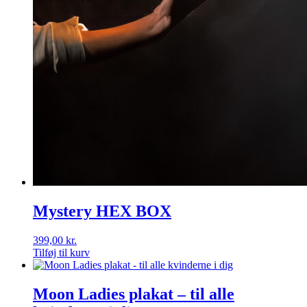
Mystery HEX BOX
399,00
kr.
Tilføj til kurv
Moon Ladies plakat – til alle