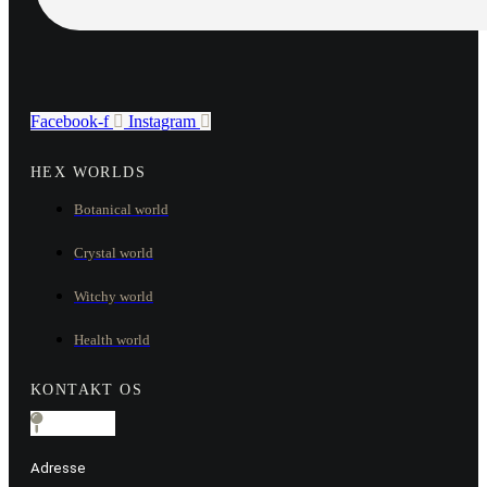
Facebook-f
Instagram
HEX WORLDS
Botanical world
Crystal world
Witchy world
Health world
KONTAKT OS
Adresse