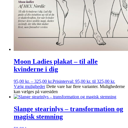
Moon Ladies plakat – til alle
kvinderne i dig
95,00
kr.
–
325,00
kr.
Prisinterval: 95,00 kr. til 325,00 kr.
Vælg muligheder
Dette vare har flere varianter. Mulighederne
kan vælges på varesiden
Slange stearinlys – transformation og
magisk stemning