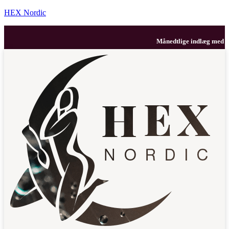
HEX Nordic
Månedtlige indlæg med dine 