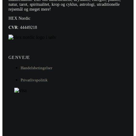
natur, tarot, spiritualitet, krop og cyklus, astrologi, utraditionelle
rejsemål og meget mere!
HEX Nordic
CVR
: 44449218
GENVEJE
Handelsbetingelser
Privatlivspolitik