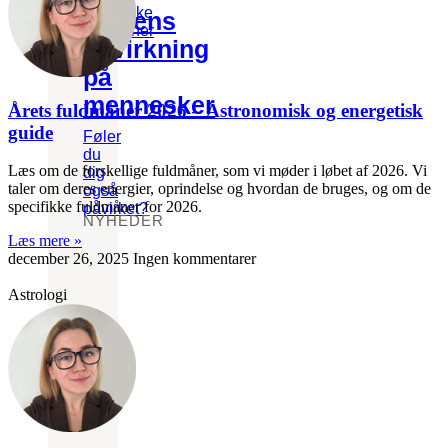
hedenske
Månens
traditioner
påvirkning
på
mennesker
Årets fuldmåner 2026 – Astronomisk og energetisk
guide
Føler
du
Læs om de forskellige fuldmåner, som vi møder i løbet af 2026. Vi
dig
taler om deres energier, oprindelse og hvordan de bruges, og om de
også
specifikke fuldmåner for 2026.
påvirket?
NYHEDER
Læs mere »
december 26, 2025
Ingen kommentarer
Astrologi