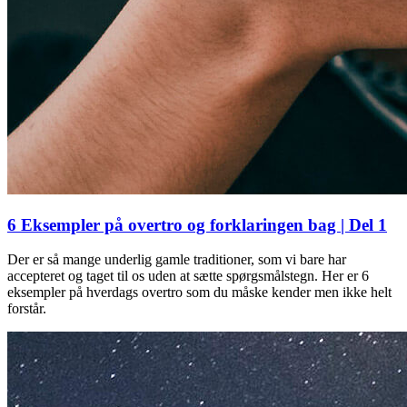
6 Eksempler på overtro og forklaringen bag | Del 1
Der er så mange underlig gamle traditioner, som vi bare har
accepteret og taget til os uden at sætte spørgsmålstegn. Her er 6
eksempler på hverdags overtro som du måske kender men ikke helt
forstår.