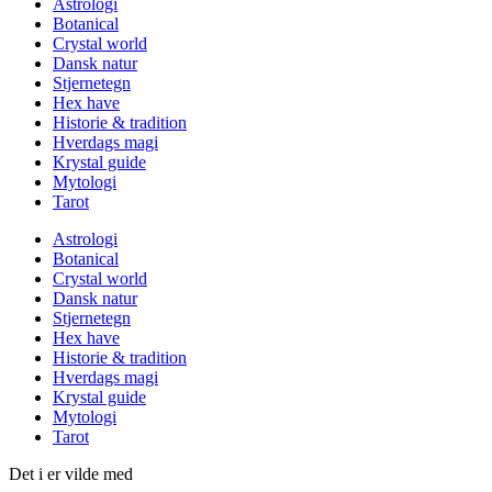
Astrologi
Botanical
Crystal world
Dansk natur
Stjernetegn
Hex have
Historie & tradition
Hverdags magi
Krystal guide
Mytologi
Tarot
Astrologi
Botanical
Crystal world
Dansk natur
Stjernetegn
Hex have
Historie & tradition
Hverdags magi
Krystal guide
Mytologi
Tarot
Det i er vilde med