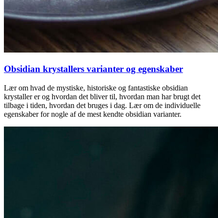
Obsidian krystallers varianter og egenskaber
Lær om hvad de mystiske, historiske og fantastiske obsidian
krystaller er og hvordan det bliver til, hvordan man har brugt det
tilbage i tiden, hvordan det bruges i dag. Lær om de individuelle
egenskaber for nogle af de mest kendte obsidian varianter.