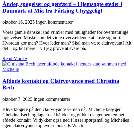
Ånder, spøgelser og genfærd – Hjemsøgte steder i
Danmark af Mia fra Fårking Uhyggeligt
oktober 16, 2025
Ingen kommentarer
Vores gamle danske land vrimler med muligheder for overnaturlige
oplevelser. Måske kan det virke overvældende at kaste sig ud i.
Hvordan gør man? Hvor leder man? Skal man være clairvoyant? Alt
det – og lidt mere – vil jeg prøve at svare på.
Read More »
Afdøde kontakt og Clairvoyance med Christina
Bech
oktober 7, 2025
Ingen kommentarer
Blive klogere på den clairvoyante verden når Michelle besøger
Christina Bech og tager os i hånden og guider os igennem emnet
afdøde kontakt. Vi dykker også ned i læser spørgsmål og Michelles
egen clairvoyance oplevelse hos CB Witch.