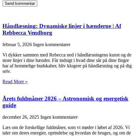
Håndlæsning: Dynamiske linjer i hænderne | Af
Rebbecca Vendborg
februar 5, 2026
Ingen kommentarer
Vi dykker sammen med Rebecca ned i håndlæsningens kunst og de
store linjer i dine hænder. Får indsigt i hvad dine sår på dine fingre
har af hemmelige budskaber, bliv klogere på håndlæsning og på dig
selv.
Read More »
Årets fuldmåner 2026 – Astronomisk og energetisk
guide
december 26, 2025
Ingen kommentarer
Læs om de forskellige fuldmåner, som vi møder i løbet af 2026. Vi
taler om deres energier, oprindelse og hvordan de bruges, og om de