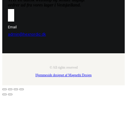
ordrer ud fra vores lager i Vestsjælland.
Email
admin@hexnordic.dk
© All rights reserved
Hjemmeside designet af Magnethi Design