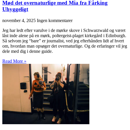
Mød det overnaturlige med Mia fra Fårking
Uhyggeligt
november 4, 2025
Ingen kommentarer
Jeg har ledt efter varulve i de mørke skove i Schwarzwald og været
låst inde alene på en mørk, poltergeist-plaget kirkegård i Edinburgh.
Så selvom jeg “bare” er journalist, ved jeg efterhånden lidt af hvert
om, hvordan man opsøger det overnaturlige. Og de erfaringer vil jeg
dele med dig i denne guide.
Read More »