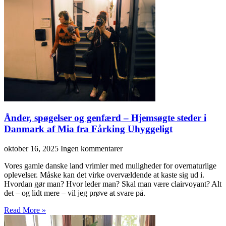
Ånder, spøgelser og genfærd – Hjemsøgte steder i
Danmark af Mia fra Fårking Uhyggeligt
oktober 16, 2025
Ingen kommentarer
Vores gamle danske land vrimler med muligheder for overnaturlige
oplevelser. Måske kan det virke overvældende at kaste sig ud i.
Hvordan gør man? Hvor leder man? Skal man være clairvoyant? Alt
det – og lidt mere – vil jeg prøve at svare på.
Read More »