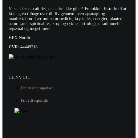
Vi snakker om alt det, de andre ikke gider! Fra okkult historie til at
få magten tilbage over dit liv gennem hverdagsmagi og
manifestation. Lær om naturmedicin, krystaller, energier, planter,
natur, tarot, spiritualitet, krop og cyklus, astrologi, utraditionelle
rejsemål og meget mere!
HEX Nordic
CVR
: 44449218
GENVEJE
Handelsbetingelser
Privatlivspolitik