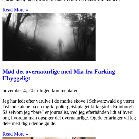
Read More »
Mød det overnaturlige med Mia fra Fårking
Uhyggeligt
november 4, 2025
Ingen kommentarer
Jeg har ledt efter varulve i de mørke skove i Schwarzwald og været
låst inde alene på en mørk, poltergeist-plaget kirkegård i Edinburgh.
Så selvom jeg “bare” er journalist, ved jeg efterhånden lidt af hvert
om, hvordan man opsøger det overnaturlige. Og de erfaringer vil jeg
dele med dig i denne guide.
Read More »