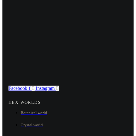
Facebook-f
Instagram
HEX WORLDS
Botanical world
Crystal world