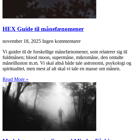
HEX Guide til månefænomener
november 18, 2025
Ingen kommentarer
Vi guider til de forskellige månefænomener, som relaterer sig til
fuldmånen; blood moon, supermåne, mikromåne, den omtalte
måneillusion m.m. Vi skal altså både tale astronomi, psykologi og
spiritualitet, men mest af alt skal vi tale en masse om månen.
Read More »