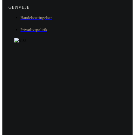
GENVEJE
Handelsbetingelser
Privatlivspolitik