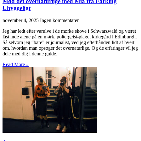
Mød det overnaturlige med Mia fra Fårking
Uhyggeligt
november 4, 2025
Ingen kommentarer
Jeg har ledt efter varulve i de mørke skove i Schwarzwald og været
låst inde alene på en mørk, poltergeist-plaget kirkegård i Edinburgh.
Så selvom jeg “bare” er journalist, ved jeg efterhånden lidt af hvert
om, hvordan man opsøger det overnaturlige. Og de erfaringer vil jeg
dele med dig i denne guide.
Read More »