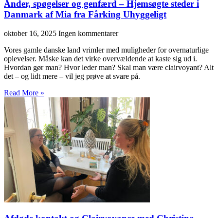
Ånder, spøgelser og genfærd – Hjemsøgte steder i
Danmark af Mia fra Fårking Uhyggeligt
oktober 16, 2025
Ingen kommentarer
Vores gamle danske land vrimler med muligheder for overnaturlige
oplevelser. Måske kan det virke overvældende at kaste sig ud i.
Hvordan gør man? Hvor leder man? Skal man være clairvoyant? Alt
det – og lidt mere – vil jeg prøve at svare på.
Read More »