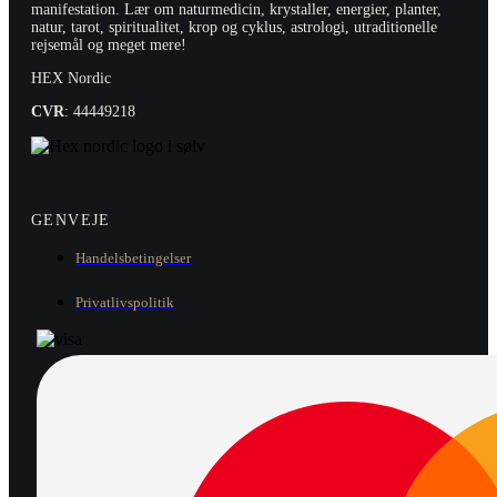
manifestation. Lær om naturmedicin, krystaller, energier, planter,
natur, tarot, spiritualitet, krop og cyklus, astrologi, utraditionelle
rejsemål og meget mere!
HEX Nordic
CVR
: 44449218
GENVEJE
Handelsbetingelser
Privatlivspolitik