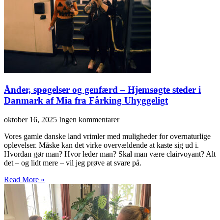
Ånder, spøgelser og genfærd – Hjemsøgte steder i
Danmark af Mia fra Fårking Uhyggeligt
oktober 16, 2025
Ingen kommentarer
Vores gamle danske land vrimler med muligheder for overnaturlige
oplevelser. Måske kan det virke overvældende at kaste sig ud i.
Hvordan gør man? Hvor leder man? Skal man være clairvoyant? Alt
det – og lidt mere – vil jeg prøve at svare på.
Read More »