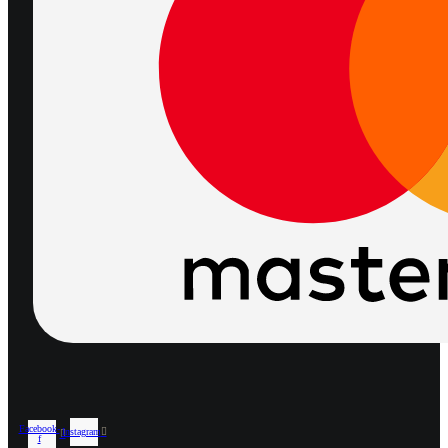
Facebook-
Instagram
f